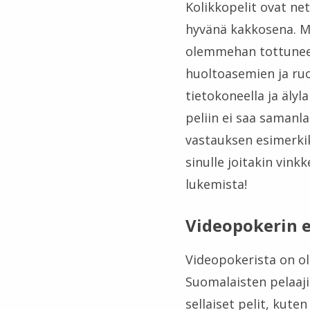
Kolikkopelit ovat net
hyvänä kakkosena. Me
olemmehan tottuneet
huoltoasemien ja ru
tietokoneella ja älyl
peliin ei saa samanl
vastauksen esimerki
sinulle joitakin vink
lukemista!
Videopokerin e
Videopokerista on ole
Suomalaisten pelaaji
sellaiset pelit, kute