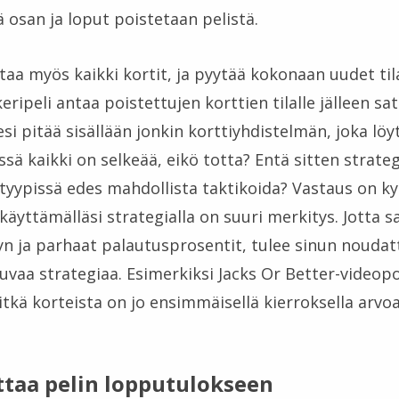
 osan ja loput poistetaan pelistä.
taa myös kaikki kortit, ja pyytää kokonaan uudet tila
ripeli antaa poistettujen korttien tilalle jälleen sat
esi pitää sisällään jonkin korttiyhdistelmän, joka löy
sä kaikki on selkeää, eikö totta? Entä sitten strateg
tyypissä edes mahdollista taktikoida? Vastaus on kyl
äyttämälläsi strategialla on suuri merkitys. Jotta saa
 ja parhaat palautusprosentit, tulee sinun noudatt
tuvaa strategiaa. Esimerkiksi Jacks Or Better-videop
tkä korteista on jo ensimmäisellä kierroksella arvoa
uttaa pelin lopputulokseen