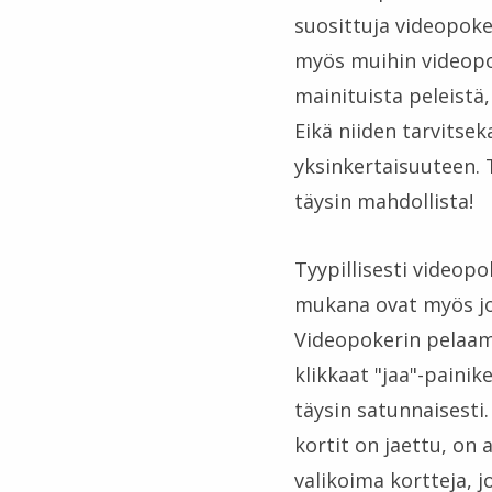
suosittuja videopoke
myös muihin videopo
mainituista peleistä,
Eikä niiden tarvitsek
yksinkertaisuuteen. 
täysin mahdollista!
Tyypillisesti videopo
mukana ovat myös jok
Videopokerin pelaami
klikkaat "jaa"-painik
täysin satunnaisesti
kortit on jaettu, on 
valikoima kortteja, jo