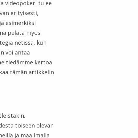
ta videopokeri tulee
n erityisesti,
ä esimerkiksi
änä pelata myös
ategia netissä, kun
än voi antaa
me tiedämme kertoa
tkaa tämän artikkelin
leistäkin.
desta toiseen olevan
meillä ja maailmalla