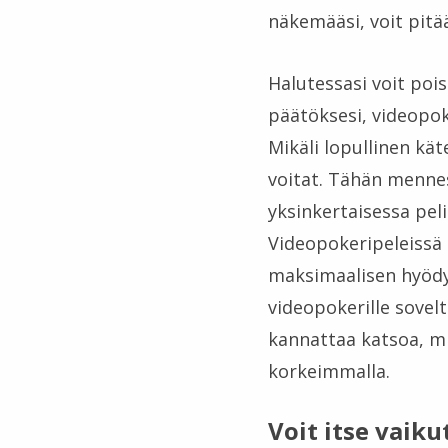
näkemääsi, voit pitää
Halutessasi voit pois
päätöksesi, videopoke
Mikäli lopullinen kät
voitat. Tähän mennes
yksinkertaisessa peli
Videopokeripeleissä k
maksimaalisen hyödyn
videopokerille sovel
kannattaa katsoa, mi
korkeimmalla.
Voit itse vaik